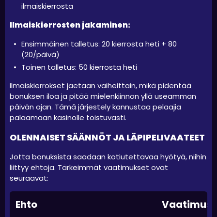
ilmaiskierrosta
Ilmaiskierrosten jakaminen:
Ensimmäinen talletus: 20 kierrosta heti + 80
(20/päivä)
Toinen talletus: 50 kierrosta heti
Ilmaiskierrokset jaetaan vaiheittain, mikä pidentää
bonuksen iloa ja pitää mielenkiinnon yllä useamman
päivän ajan. Tämä järjestely kannustaa pelaajia
palaamaan kasinolle toistuvasti.
OLENNAISET SÄÄNNÖT JA LÄPIPELIVAATEET
Jotta bonuksista saadaan kotiutettavaa hyötyä, niihin
liittyy ehtoja. Tärkeimmät vaatimukset ovat
seuraavat:
Ehto
Vaatimus