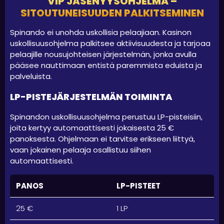
VIP JÄSENYYSOHJELMA –
SITOUTUNEISUUDEN PALKITSEMINEN
Spinando ei unohda uskollisia pelaajiaan. Kasinon
uskollisuusohjelma palkitsee aktiivisuudesta ja tarjoaa
pelaajille nousujohteisen järjestelmän, jonka avulla
pääsee nauttimaan entistä paremmista eduista ja
palveluista.
LP-PISTEJÄRJESTELMÄN TOIMINTA
Spinandon uskollisuusohjelma perustuu LP-pisteisiin,
joita kertyy automaattisesti jokaisesta 25 €
panoksesta. Ohjelmaan ei tarvitse erikseen liittyä,
vaan jokainen pelaaja osallistuu siihen
automaattisesti.
PANOS
LP-PISTEET
E
25 €
1 LP
2