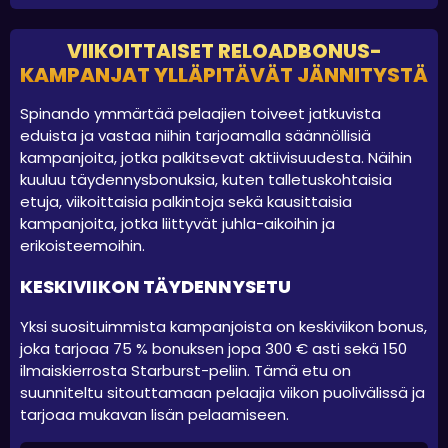
VIIKOITTAISET RELOADBONUS-
KAMPANJAT YLLÄPITÄVÄT JÄNNITYSTÄ
Spinando ymmärtää pelaajien toiveet jatkuvista
eduista ja vastaa niihin tarjoamalla säännöllisiä
kampanjoita, jotka palkitsevat aktiivisuudesta. Näihin
kuuluu täydennysbonuksia, kuten talletuskohtaisia
etuja, viikoittaisia palkintoja sekä kausittaisia
kampanjoita, jotka liittyvät juhla-aikoihin ja
erikoisteemoihin.
KESKIVIIKON TÄYDENNYSETU
Yksi suosituimmista kampanjoista on keskiviikon bonus,
joka tarjoaa 75 % bonuksen jopa 300 € asti sekä 150
ilmaiskierrosta Starburst-peliin. Tämä etu on
suunniteltu sitouttamaan pelaajia viikon puolivälissä ja
tarjoaa mukavan lisän pelaamiseen.