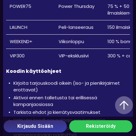
POWER75
Power Thursday
75 % + 50
ilmaiskierros
LAUNCH
Peli-lanseeraus
150 ilmaiskie
WEEKEND+
Viikonloppu
100 % bonus
VIP300
VIP-eksklusiivi
300 % + cas
Koodin käyttöohjeet
Kirjoita tarjouskoodi oikein (iso- ja pienikirjaimet
erottavat)
Aktivoi ennen talletusta tai erillisessä
kampanjaosiossa
Tarkista ehdot ja kierrätysvaatimukset
Vain yksi koodi per pelaaja per kampanja
Kirjaudu Sisään
Rekisteröidy
Koodit vanhenevat automaattisesti
voimassaoloajan päätyttyä