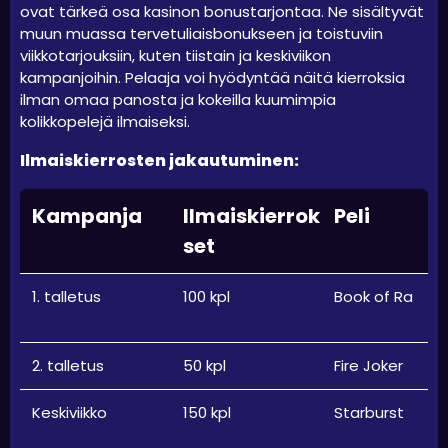
ovat tärkeä osa kasinon bonustarjontaa. Ne sisältyvät
muun muassa tervetuliaisbonukseen ja toistuviin
viikkotarjouksiin, kuten tiistain ja keskiviikon
kampanjoihin. Pelaaja voi hyödyntää näitä kierroksia
ilman omaa panosta ja kokeilla kuumimpia
kolikkopelejä ilmaiseksi.
Ilmaiskierrosten jakautuminen:
Kampanja
Ilmaiskierrok
Peli
set
1. talletus
100 kpl
Book of Ra
2. talletus
50 kpl
Fire Joker
Keskiviikko
150 kpl
Starburst