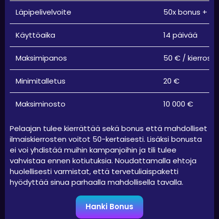
Läpipelivelvoite
50x bonus + tal
Käyttöaika
14 päivää
Maksimipanos
50 € / kierros
Minimitalletus
20 €
Maksiminosto
10 000 €
Pelaajan tulee kierrättää sekä bonus että mahdolliset
ilmaiskierrosten voitot 50-kertaisesti. Lisäksi bonusta
ei voi yhdistää muihin kampanjoihin ja tili tulee
vahvistaa ennen kotiutuksia. Noudattamalla ehtoja
huolellisesti varmistat, että tervetuliaispaketti
hyödyttää sinua parhaalla mahdollisella tavalla.
Hanki Bonus