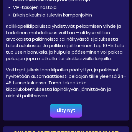
VIP-tasojen nostoja
Erikoisoikeuksia tuleviin kampanjoihin
Kolikkopelikilpailuissa yhdistyvät pelaamisen viihde ja
todellinen mahdollisuus voittaa – oli kyse sitten
arvokkaista palkinnoista tai näkyvästä sijoituksesta
tulostaulukossa. Jo pelkkä sijoittuminen top 10 -listalle
tuo usein bonuksia, ja huipulle pääseminen voi palkita
pelaajan jopa matkoilla tai eksklusiivisilla lahjoilla.
Voittajat julkaistaan kilpailun päätyttyä, ja palkinnot
hyvitetään automaattisesti pelaajan tilille yleensä 24–
48 tunnin kuluessa. Tämä tekee koko
kilpailukokemuksesta läpinäkyvän, jännittävän ja
aidosti palkitsevan.
Liity Nyt