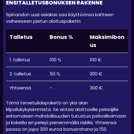
ENSITALLETUSBONUKSEN RAKENNE
Spinandon uusi asiakas saa käyttöönsä kahteen
vaiheeseen jaetun aloituspaketin:
Talletus
Bonus %
Maksimibon
I
us
s
1. talletus
100 %
100 €
10
2. talletus
50 %
200 €
5
Yhteensä
-
300 €
15
Tämä tervetuliaispaketti on yksi alan
kilpailukykyisimmistä. Se antaa aloittaville pelaajille
erinomaisen mahdollisuuden tutustua pelivalikoimaan
ja kokeilla eri pelejä pienemmällä riskillä. Yhteensä
jaossa on jopa 300 euroa bonusrahana ja 150