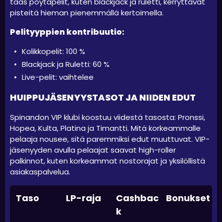
taas pöytäpelit, kuten blackjack ja ruletti, kerryttävät
pisteitä hieman pienemmällä kertoimella.
Pelityyppien kontribuutio:
Kolikkopelit: 100 %
Blackjack ja Ruletti: 60 %
Live-pelit: vaihtelee
HUIPPUJÄSENYYSTASOT JA NIIDEN EDUT
Spinandon VIP klubi koostuu viidestä tasosta: Pronssi,
Hopea, Kulta, Platina ja Timantti. Mitä korkeammalle
pelaaja nousee, sitä paremmiksi edut muuttuvat. VIP-
jäsenyyden avulla pelaajat saavat high-roller
palkinnot, kuten korkeammat nostorajat ja yksilöllistä
asiakaspalvelua.
Taso
LP-raja
Cashbac
Bonukset
E
k