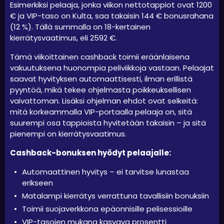
Esimerkiksi pelaaja, jonka viikon nettotappiot ovat 1200
€ ja VIP-taso on Kulta, saa takaisin 144 € bonusrahana
(12 %). Tällä summalla on 18-kertainen
kierrätysvaatimus, eli 2592 €.
Tämä viikoittainen cashback toimii eräänlaisena
vakuutuksena huonompia peliviikkoja vastaan. Pelaajat
saavat hyvityksen automaattisesti, ilman erillistä
pyyntöä, mikä tekee ohjelmasta poikkeuksellisen
vaivattoman. Lisäksi ohjelman ehdot ovat selkeitä:
mitä korkeammalla VIP-portaalla pelaaja on, sitä
suurempi osa tappioista hyvitetään takaisin – ja sitä
pienempi on kierrätysvaatimus.
Cashback-bonuksen hyödyt pelaajalle:
Automaattinen hyvitys – ei tarvitse lunastaa
erikseen
Matalampi kierrätys verrattuna tavallisiin bonuksiin
Toimii suojaverkkona epäonnisille pelisessioille
VIP-tasojen mukana kasvava prosentti