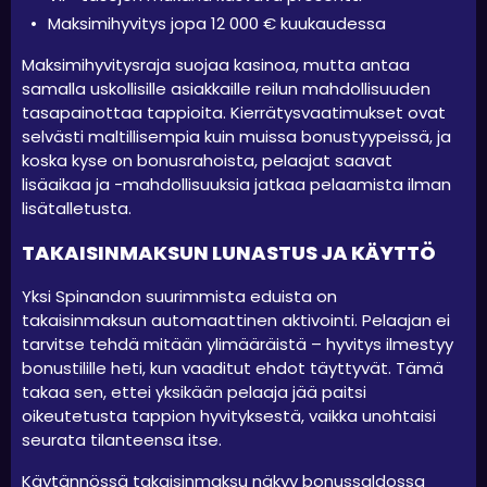
Maksimihyvitys jopa 12 000 € kuukaudessa
Maksimihyvitysraja suojaa kasinoa, mutta antaa
samalla uskollisille asiakkaille reilun mahdollisuuden
tasapainottaa tappioita. Kierrätysvaatimukset ovat
selvästi maltillisempia kuin muissa bonustyypeissä, ja
koska kyse on bonusrahoista, pelaajat saavat
lisäaikaa ja -mahdollisuuksia jatkaa pelaamista ilman
lisätalletusta.
TAKAISINMAKSUN LUNASTUS JA KÄYTTÖ
Yksi Spinandon suurimmista eduista on
takaisinmaksun automaattinen aktivointi. Pelaajan ei
tarvitse tehdä mitään ylimääräistä – hyvitys ilmestyy
bonustilille heti, kun vaaditut ehdot täyttyvät. Tämä
takaa sen, ettei yksikään pelaaja jää paitsi
oikeutetusta tappion hyvityksestä, vaikka unohtaisi
seurata tilanteensa itse.
Käytännössä takaisinmaksu näkyy bonussaldossa