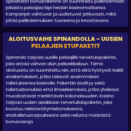
Spinandon bonusrakenne on suunniteltu palkitsemaan
jokaista pelaajaa läpi heidän kasinomatkansa.
Kampanjat vaihtuvat ja uudistuvat jatkuvasti, mikä
pitää pelikokemuksen tuoreena ja innostavana.
ALOITUSVAIHE SPINANDOLLA – UUSIEN
PELAAJIEN ETUPAKETIT
Spinando tarjoaa uusille pelaajille tervetulopaketin,
joka antaa vahvan alun peliseikkailuun. Tämä
aloitusetu on suunniteltu niin, että siitä hyötyvät kaikki
ensikertalaiset, jotka tekevät ensimmäiset
talletuksensa kasinolle. Pakettiin sisältyy sekä
talletusbonuksia että ilmaiskierroksia, jotka yhdessä
muodostavat merkittävän kokonaisuuden. Kasino
tarjoaa uuden asiakkaan tervetuliaispaketin, joka
koostuu rekisteröitymisbonuksesta,
ensitalletustarjouksesta sekä reilusta määrästä
bonusvaroja.