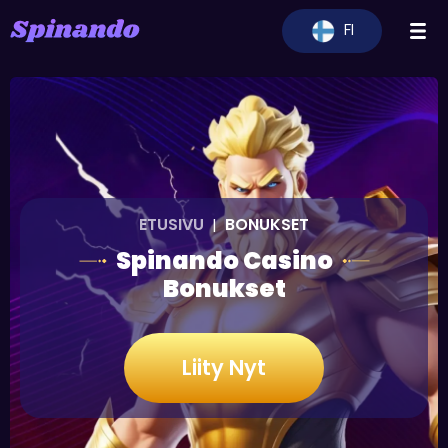
FI
ETUSIVU
BONUKSET
Spinando Casino
Bonukset
Liity Nyt